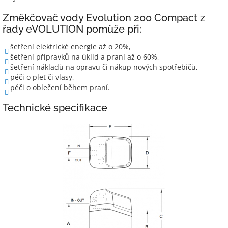
Změkčovač vody Evolution 200 Compact z
řady eVOLUTION pomůže při:
šetření elektrické energie až o 20%,
šetření přípravků na úklid a praní až o 60%,
šetření nákladů na opravu či nákup nových spotřebičů,
péči o pleť či vlasy,
péči o oblečení během praní.
Technické specifikace