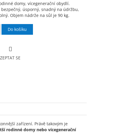
rodinné domy, vícegenerační obydlí.
 bezpečný, úsporný, snadný na údržbu,
olný. Objem nádrže na sůl je 90 kg.
Do košíku
ZEPTAT SE
nnější zařízení. Právě takovým je
tší rodinné domy nebo vícegenerační