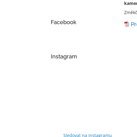
kamen
Změkčo
Facebook
Pr
Instagram
Sledovat na Instagramu