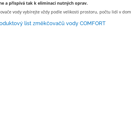
e a přispívá tak k eliminaci nutných oprav.
vače vody vybírejte vždy podle velikosti prostoru, počtu lidí v domá
oduktový list změkčovačů vody COMFORT