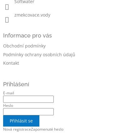
Softwater
zmekcovace.vody
Informace pro vás
Obchodní podmínky
Podmínky ochrany osobních údajů
Kontakt
Přihlášení
E-mail
Heslo
Přihlásit se
Nová registrace
Zapomenuté heslo