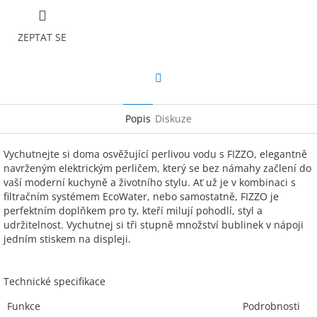
ZEPTAT SE
Facebook
Popis
Diskuze
Vychutnejte si doma osvěžující perlivou vodu s FIZZO, elegantně
navrženým elektrickým perličem, který se bez námahy začlení do
vaší moderní kuchyně a životního stylu. Ať už je v kombinaci s
filtračním systémem EcoWater, nebo samostatně, FIZZO je
perfektním doplňkem pro ty, kteří milují pohodlí, styl a
udržitelnost. Vychutnej si tři stupně množství bublinek v nápoji
jedním stiskem na displeji.
Technické specifikace
Funkce
Podrobnosti