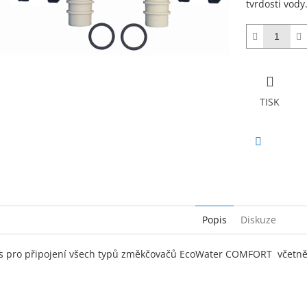
tvrdosti vody
TISK
Facebook
Popis
Diskuze
s pro připojení všech typů změkčovačů EcoWater COMFORT včetně 