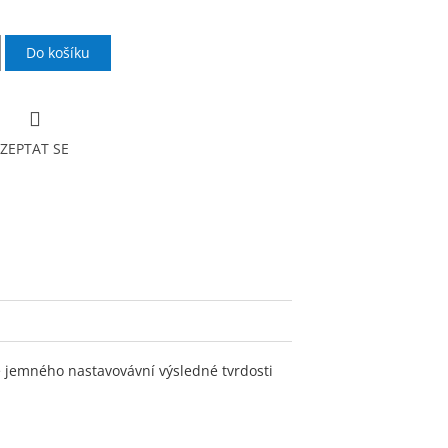
.
Do košíku
ZEPTAT SE
jemného nastavovávní výsledné tvrdosti