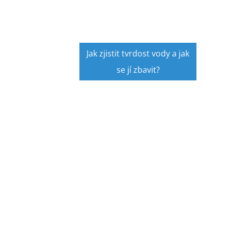
Jak zjistit tvrdost vody a jak
se jí zbavit?